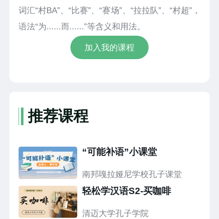
词汇“村BA”、“比赛”、“赛场”、“拉拉队”、“村超”，
语法“为......而......”等含义和用法。
加入我的课程
推荐课程
“可能补语”小课堂
南邦嘎拉娅尼学校孔子课堂
轻松学汉语S2-买咖啡
清迈大学孔子学院