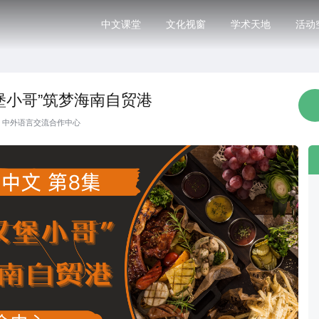
中文课堂
文化视窗
学术天地
活动
汉堡小哥”筑梦海南自贸港
·
中外语言交流合作中心