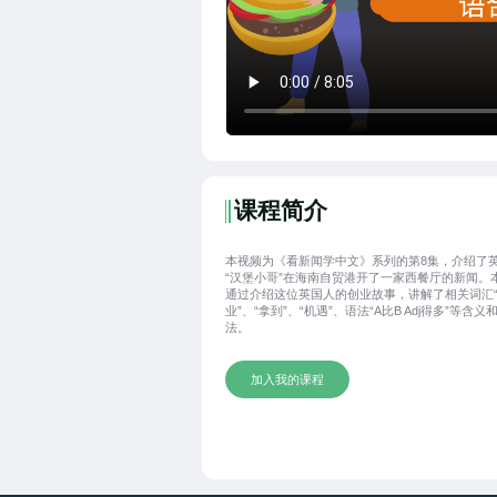
课程简介
本视频为《看新闻学中文》系列的第8集，介绍了
“汉堡小哥”在海南自贸港开了一家西餐厅的新闻。
通过介绍这位英国人的创业故事，讲解了相关词汇
业”、“拿到”、“机遇”、语法“A比B Adj得多”等含义
法。
加入我的课程