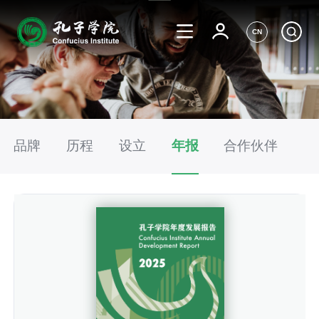
CN
品牌
历程
设立
年报
合作伙伴