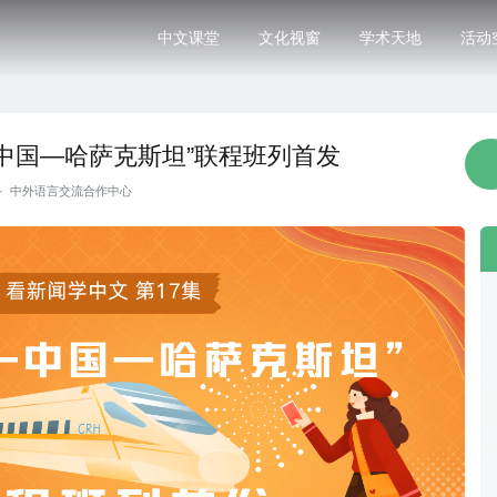
中文课堂
文化视窗
学术天地
活动
—中国—哈萨克斯坦”联程班列首发
·
中外语言交流合作中心