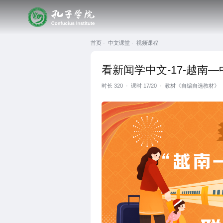
首页 ·
中文课堂 ·
视频课程
看新闻学中文-17-越南
时长
320
·
课时 17/20
·
教材《自编自选教材》