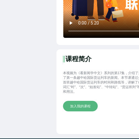
课程简介
本视频为《看新闻学中文》系列的第17集，介绍了
了第一条越中哈国际货运列车的新闻。本节课通过
首班越中哈国际货运列车的时间和路线等，讲解了
词汇“时”、“次”、“始发站”、“中转站”、“货运班列”
和用法。
加入我的课程