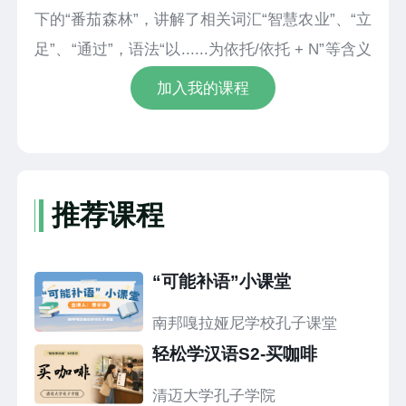
下的“番茄森林”，讲解了相关词汇“智慧农业”、“立
足”、“通过”，语法“以......为依托/依托 + N”等含义
和用法。
加入我的课程
推荐课程
“可能补语”小课堂
南邦嘎拉娅尼学校孔子课堂
轻松学汉语S2-买咖啡
清迈大学孔子学院