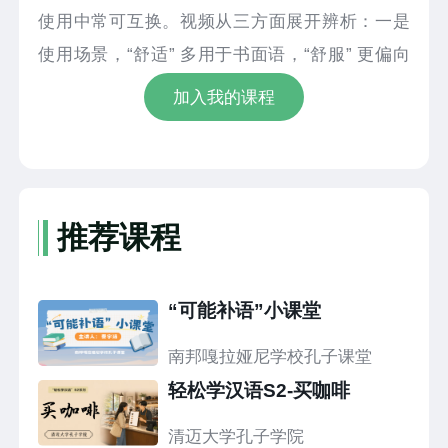
使用中常可互换。视频从三方面展开辨析：一是
使用场景，“舒适” 多用于书面语，“舒服” 更偏向
口语表达；二是适用对象，“舒适” 侧重描述环境
加入我的课程
带来的整体感受，“舒服”可用于表达个人想法与主
观感觉；三是语法功能，“舒服”可通过 AABB 式
重叠（如 “舒舒服服”）或 ABAB 式活用为动词，
“舒适”无此类用法。
推荐课程
“可能补语”小课堂
南邦嘎拉娅尼学校孔子课堂
轻松学汉语S2-买咖啡
清迈大学孔子学院