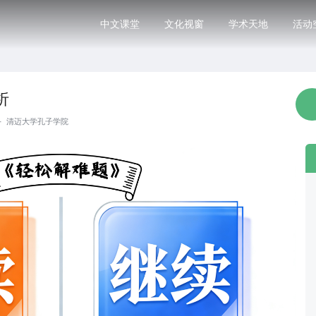
中文课堂
文化视窗
学术天地
活动
析
·
清迈大学孔子学院