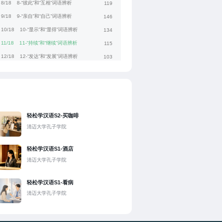
8/18
8-“彼此”和“互相”词语辨析
119
9/18
9-“亲自”和“自己”词语辨析
146
10/18
10-“显示”和“显得”词语辨析
134
11/18
11-“持续”和“继续”词语辨析
115
12/18
12-“发达”和“发展”词语辨析
103
1/18
1-“悄悄”和“偷偷”词语辨析
154
2/18
2-“如何”和“怎么”词语辨析
164
3/18
3-“舒服”和“舒适”词语辨析
156
4/18
4-“满足”和“满意”词语辨析
176
轻松学汉语S2-买咖啡
5/18
5-“美丽”和“优美”词语辨析
137
清迈大学孔子学院
6/18
6-“打听”和“询问”词语辨析
144
轻松学汉语S1-酒店
清迈大学孔子学院
轻松学汉语S1-看病
清迈大学孔子学院