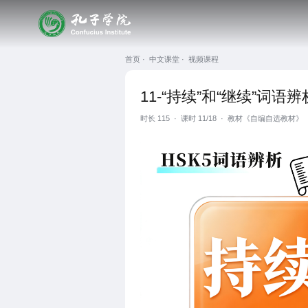
首页 ·
中文课堂 ·
视频课程
11-“持续”和“继续”词语辨
时长
115
·
课时 11/18
·
教材《自编自选教材》