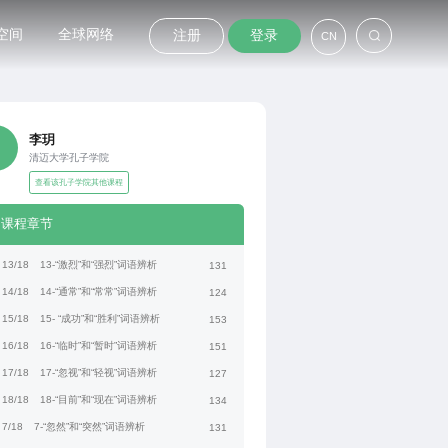
空间
全球网络
注册
登录
CN
李玥
清迈大学孔子学院
查看该孔子学院其他课程
课程章节
13/18
13-“激烈”和“强烈”词语辨析
131
14/18
14-“通常”和“常常”词语辨析
124
15/18
15- “成功”和“胜利”词语辨析
153
16/18
16-“临时”和“暂时”词语辨析
151
17/18
17-“忽视”和“轻视”词语辨析
127
18/18
18-“目前”和“现在”词语辨析
134
7/18
7-“忽然”和“突然”词语辨析
131