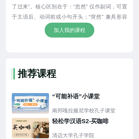
了过来”。核心区别在于：“忽然” 仅作副词，可置
于主语后、动词前或小句开头；“突然” 兼具形容
词属性，能修饰名词或与 “太” 搭配。视频通过实
加入我的课程
例对比清晰拆解用法，配套练习题可在评论区互
动作答，助力汉语学习者精准掌握二者使用场
景，提升语言运用准确性。
推荐课程
“可能补语”小课堂
南邦嘎拉娅尼学校孔子课堂
轻松学汉语S2-买咖啡
清迈大学孔子学院