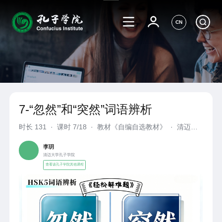
CN
7-“忽然”和“突然”词语辨析
时长
131
·
课时 7/18
·
教材《自编自选教材》
·
清迈大
学孔子学院
李玥
清迈大学孔子学院
查看该孔子学院其他课程