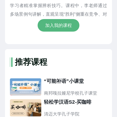
学习者精准掌握辨析技巧。课程中，李老师通过
多场景例句讲解，直观呈现“胜利”侧重在竞争、对
抗中达成目标、多作状语的特点，以及“成功”适用
加入我的课程
范围更广、可作谓语和补语、不强调对抗性的属
性，搭配趣味互动练习，让学习者快速区分两者
在语义指向、语法功能上的不同。视频以简洁易
懂的讲解风格，助力汉语学习者突破词语辨析难
推荐课程
点，提升汉语表达的准确性与规范性。
“可能补语”小课堂
南邦嘎拉娅尼学校孔子课堂
轻松学汉语S2-买咖啡
清迈大学孔子学院