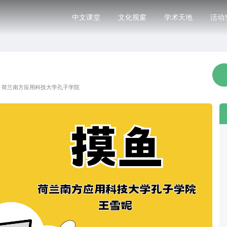
中文课堂
文化视窗
学术天地
活动
·
荷兰南方应用科技大学孔子学院