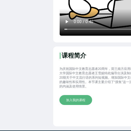
课程简介
为庆祝国际中文教育志愿者20周年，荷兰南方应用
大学国际中文教育志愿者王雪妮特此编导出演及制
20期关于中文流行语的系列短视频。增加国际中文
的趣味性和实用性。本节课主要介绍了“摸鱼”这一
的内涵及使用情景。
加入我的课程