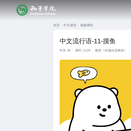
首页 ·
中文课堂 ·
视频课程
中文流行语-11-摸鱼
时长
40
·
课时 11/20
·
教材《自编自选教材》