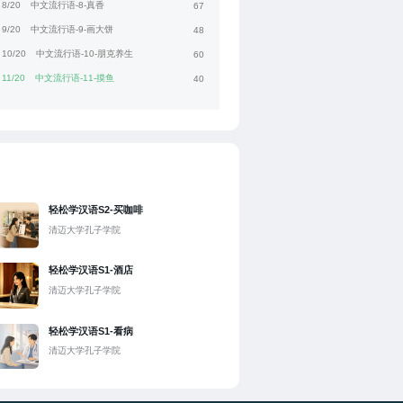
8/20
中文流行语-8-真香
67
9/20
中文流行语-9-画大饼
48
10/20
中文流行语-10-朋克养生
60
11/20
中文流行语-11-摸鱼
40
轻松学汉语S2-买咖啡
清迈大学孔子学院
轻松学汉语S1-酒店
清迈大学孔子学院
轻松学汉语S1-看病
清迈大学孔子学院