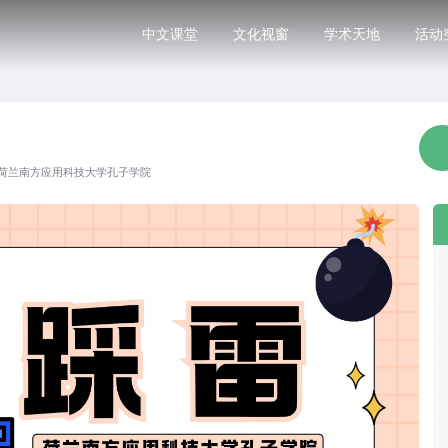
中文课堂
文化视窗
学术天地
活动
荷兰南方应用科技大学孔子学院