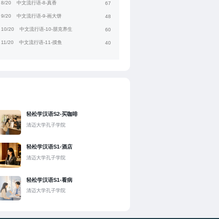
8/20
中文流行语-8-真香
67
9/20
中文流行语-9-画大饼
48
10/20
中文流行语-10-朋克养生
60
11/20
中文流行语-11-摸鱼
40
轻松学汉语S2-买咖啡
清迈大学孔子学院
轻松学汉语S1-酒店
清迈大学孔子学院
轻松学汉语S1-看病
清迈大学孔子学院