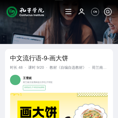
CN
中文流行语-9-画大饼
时长
48
·
课时 9/20
·
教材《自编自选教材》
·
荷兰南方
应用科技大学孔子学院
王雪妮
荷兰南方应用科技大学孔子学院
查看该孔子学院其他课程