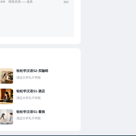
8/8
同舟共济——龙舟
391
轻松学汉语S2-买咖啡
清迈大学孔子学院
轻松学汉语S1-酒店
清迈大学孔子学院
轻松学汉语S1-看病
清迈大学孔子学院