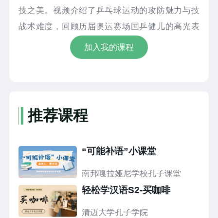
技之美。视频介绍了乒乓球运动的攻防魅力与技
战术难度，回顾历届奥运赛场国乒健儿的高光表
现，展现乒乓球运动的灵动、坚韧与精益求精的
加入我的课程
体育精神。同时结合奥林匹克精神与“更快、更
高、更强——更团结”的理念，阐释体育跨越语
言、地域、国界，联结世界、凝聚共识的价值。
片中还解析“短兵相接”等汉语表达的文化内涵，展
推荐课程
现其在典籍、日常表达等领域的广泛应用，传递
中华文化与体育精神的深度融合。本集以运动为
“可能补语”小课堂
桥，以文化为魂，带领观众感受华夏体育魅力，
领略中文与体育文化的独特风采。
南邦嘎拉娅尼学校孔子课堂
轻松学汉语S2-买咖啡
清迈大学孔子学院