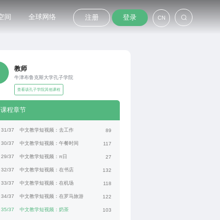
空间
全球网络
注册
登录
CN
教师
牛津布鲁克斯大学孔子学院
查看该孔子学院其他课程
课程章节
31/37
中文教学短视频：去工作
89
30/37
中文教学短视频：午餐时间
117
29/37
中文教学短视频：π日
27
32/37
中文教学短视频：在书店
132
33/37
中文教学短视频：在机场
118
34/37
中文教学短视频：在罗马旅游
122
35/37
中文教学短视频：奶茶
103