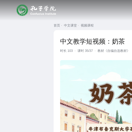
首页 ·
中文课堂 ·
视频课程
中文教学短视频：奶茶
时长
103
·
课时 35/37
·
教材《自编自选教材》