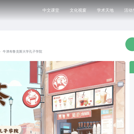
中文课堂
文化视窗
学术天地
活动
·
牛津布鲁克斯大学孔子学院