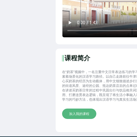
课程简介
在“奶茶”视频中，一名注重中文日常表达练习的学
索着场景化的汉语学习路径。以自己走路前往牛津
心买奶茶的经历为生动载体，用中文细致描述步行
的街道风景、途经的公园、抵达奶茶店后的点单过
在讲述买奶茶日常的过程中巩固出行与饮品相关词
用、打磨连贯表达逻辑，既呈现了将生活小事融入
学习的巧妙方法，也体现出汉语学习与真实生活场
密相连的鲜活特质。
加入我的课程