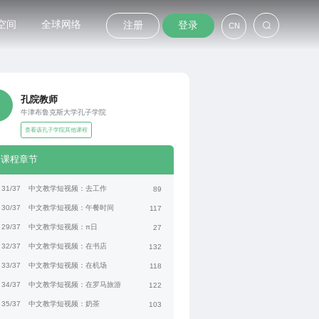
空间
全球网络
注册
登录
CN
孔院教师
牛津布鲁克斯大学孔子学院
查看该孔子学院其他课程
课程章节
31/37
中文教学短视频：去工作
89
30/37
中文教学短视频：午餐时间
117
29/37
中文教学短视频：π日
27
32/37
中文教学短视频：在书店
132
33/37
中文教学短视频：在机场
118
34/37
中文教学短视频：在罗马旅游
122
35/37
中文教学短视频：奶茶
103