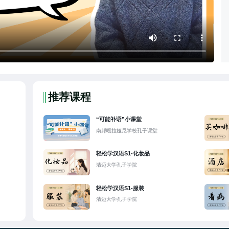
推荐课程
“可能补语”小课堂
南邦嘎拉娅尼学校孔子课堂
轻松学汉语S1-化妆品
清迈大学孔子学院
轻松学汉语S1-服装
清迈大学孔子学院