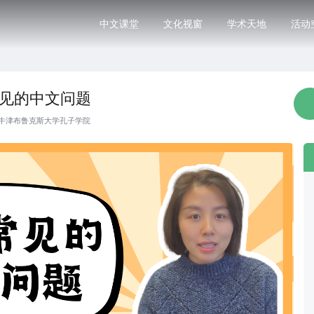
中文课堂
文化视窗
学术天地
活动
见的中文问题
牛津布鲁克斯大学孔子学院