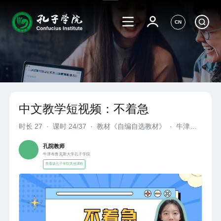
CN
中文教学短视频：不着急
时长
27
·
课时 24/37
·
教材《自编自选教材》
·
牛津布
鲁克斯大学孔子学院
孔院教师
牛津布鲁克斯大学孔子学院
查看该孔子学院其他课程