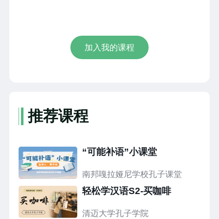
加入我的课程
推荐课程
“可能补语”小课堂
南邦嘎拉娅尼学校孔子课堂
轻松学汉语S2-买咖啡
清迈大学孔子学院