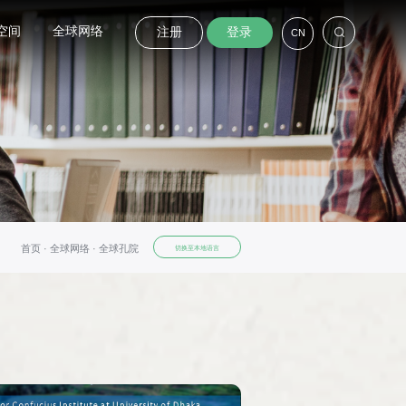
空间
全球网络
注册
登录
CN
首页 ·
全球网络 ·
全球孔院
切换至本地语言