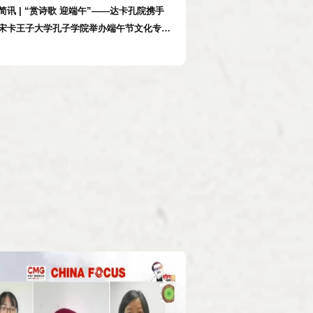
简讯 | “赏诗歌 迎端午”——达卡孔院携手
宋卡王子大学孔子学院举办端午节文化专题