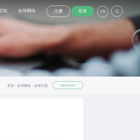
空间
全球网络
注册
登录
CN
首页 ·
全球网络 ·
全球孔院
切换至本地语言