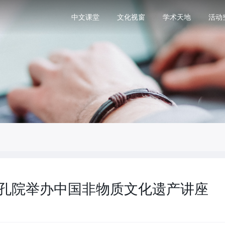
中文课堂
文化视窗
学术天地
活动
达卡孔院举办中国非物质文化遗产讲座