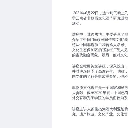
2021年6月22日，达卡时间晚
学云南省非物质文化遗产研究基
活动。
讲座中，苏俊杰博士主要分享了
介绍了中国 “民族民间传统文化
还从中国非遗项目和传承人名录
文化生态保护区的“整体性”“见
的当代融合现象。最后，他对文
讲座全程用英文讲授，深入浅出，视
并对讲座给予了高度评价。他称
国文化的了解是非常重要的。他还
非物质文化遗产是一个国家和民
大贡献。截至2020年底，中国
外交官和孔子学院的学员们较为系
讲座主讲人苏俊杰为澳大利亚迪
究、遗产旅游、文化产业、文化管