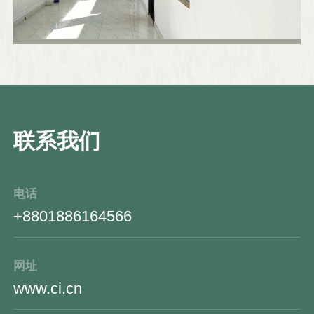
汉语课、HSK辅导及文化体验课，达卡大学中
文系教学点和商学院教学点均开设了本科学分
课程。另外，达卡孔院还为中资企业和当地政
府部门开设了各种有针对性的汉语培训班。
2021年12月10日，达卡孔院吉大港大学教学点
正式启动，使孔院的中文教育走进了孟加拉国
联系我们
最大港口城市和人口第二大城市。2016年至
今，已有超过7千名学生在达卡大学孔子学院
学习。 达卡大学孔子学院将继续致力于中孟语
电话
言文化交流与合作，为促进中孟民心相通和中
+8801886164566
孟友好做出积极贡献。
网址
www.ci.cn