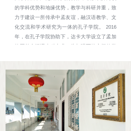
的学科优势和地缘优势，教学与科研并重，致
力于建设一所传承中孟友谊，融汉语教学、文
化交流和学术研究为一体的孔子学院。 2016
年，在孔子学院协助下，达卡大学设立了孟加
拉国首个汉语本科专业。为加强两校之间的学
术和文化交流，云南大学与达卡大学成立了中
孟研究中心和中孟文化艺术交流中心，并举办
了一系列中孟高端论坛、研讨会和中孟文化艺
术交流活动。孔子学院还创办了“中国文化月”
“孔子学院论坛”“中孟文化艺术交流节”“中孟语
言文化交流营”等项目。 达卡大学孔子学院致
力于推动国际中文教育在孟加拉国的发展，为
孟加拉国汉语学习者开设了不同层次和级别的