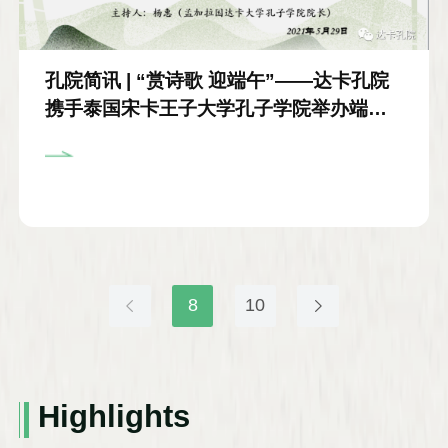
孔院简讯 | “赏诗歌 迎端午”——达卡孔院
携手泰国宋卡王子大学孔子学院举办端午
节文化专题讲座
8
10
Highlights