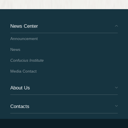
News Center
Announcement
News
Confucius Institute
Media Contact
About Us
Contacts