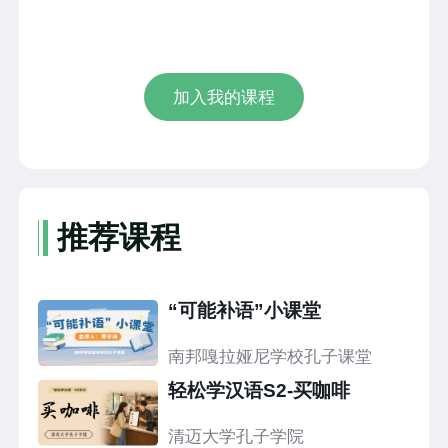
加入我的课程
推荐课程
“可能补语”小课堂
南邦嘎拉娅尼学校孔子课堂
轻松学汉语S2-买咖啡
清迈大学孔子学院