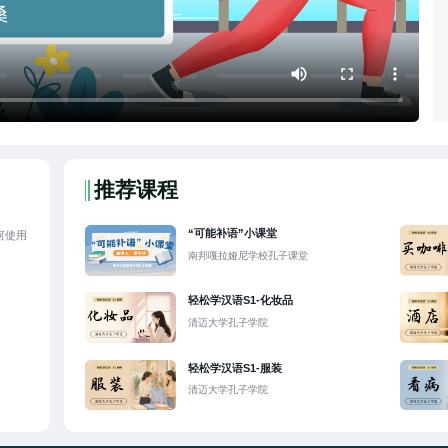
推荐课程
“可能补语”小课堂
何使用
南邦嘎拉娅尼学校孔子课堂
轻松学汉语S1-化妆品
清迈大学孔子学院
轻松学汉语S1-服装
清迈大学孔子学院