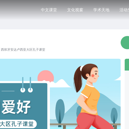
中文课堂
文化视窗
学术天地
活动
·
西班牙安达卢西亚大区孔子课堂