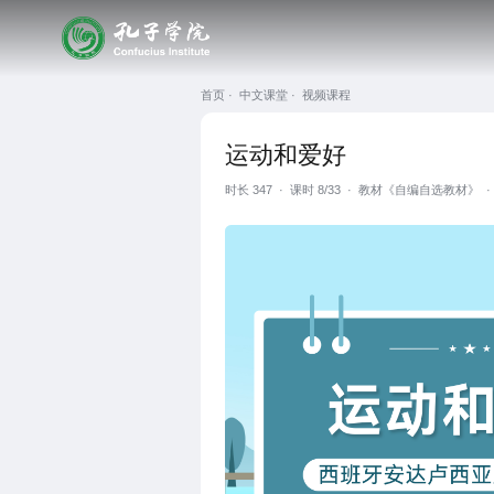
首页 ·
中文课堂 ·
视频课程
运动和爱好
时长
347
·
课时 8/33
·
教材《自编自选教材》