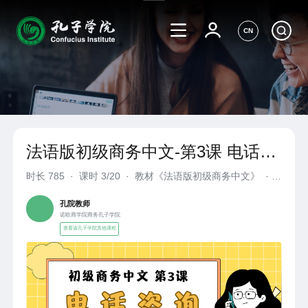
CN
法语版初级商务中文-第3课 电话咨
询
时长
785
·
课时 3/20
·
教材《法语版初级商务中文》
·
诺欧商学院商务孔子学院
孔院教师
诺欧商学院商务孔子学院
查看该孔子学院其他课程