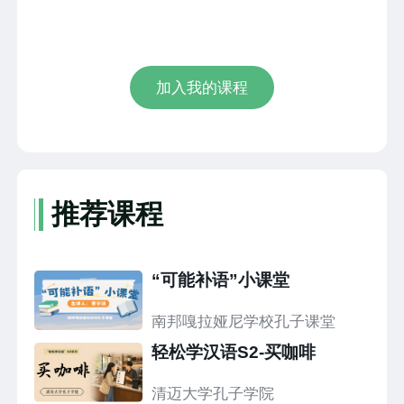
加入我的课程
推荐课程
“可能补语”小课堂
南邦嘎拉娅尼学校孔子课堂
轻松学汉语S2-买咖啡
清迈大学孔子学院