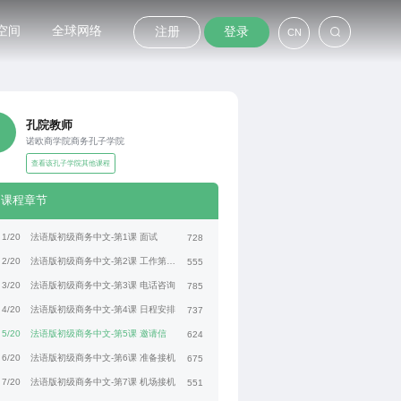
空间
全球网络
注册
登录
CN
孔院教师
诺欧商学院商务孔子学院
查看该孔子学院其他课程
课程章节
1/20
法语版初级商务中文-第1课 面试
728
2/20
法语版初级商务中文-第2课 工作第一天
555
3/20
法语版初级商务中文-第3课 电话咨询
785
4/20
法语版初级商务中文-第4课 日程安排
737
5/20
法语版初级商务中文-第5课 邀请信
624
6/20
法语版初级商务中文-第6课 准备接机
675
7/20
法语版初级商务中文-第7课 机场接机
551