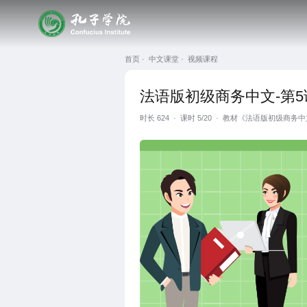
首页 ·
中文课堂 ·
视频课程
法语版初级商务中文-第5
时长
624
·
课时 5/20
·
教材《法语版初级商务中