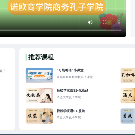
推荐课程
“可能补语”小课堂
解了
南邦嘎拉娅尼学校孔子课堂
轻松学汉语S1-化妆品
清迈大学孔子学院
轻松学汉语S1-服装
清迈大学孔子学院