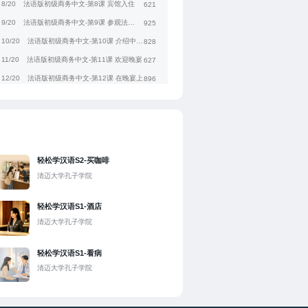
8/20
法语版初级商务中文-第8课 宾馆入住
621
9/20
法语版初级商务中文-第9课 参观法方公司
925
10/20
法语版初级商务中文-第10课 介绍中国公司
828
11/20
法语版初级商务中文-第11课 欢迎晚宴
627
12/20
法语版初级商务中文-第12课 在晚宴上
896
13/20
法语版初级商务中文-第13课 参观香槟酒庄
698
14/20
法语版初级商务中文-第14课 这款香槟卖得更好
636
15/20
法语版初级商务中文-第15课 开会商谈
800
16/20
法语版初级商务中文-第16课 这款酒报价多少？
687
轻松学汉语S2-买咖啡
17/20
法语版初级商务中文-第17课 确定合作
820
清迈大学孔子学院
18/20
法语版初级商务中文-第18课 安排具体工作
674
轻松学汉语S1-酒店
19/20
法语版初级商务中文-第19课 购物
782
清迈大学孔子学院
20/20
法语版初级商务中文-第20课 送机
773
轻松学汉语S1-看病
清迈大学孔子学院