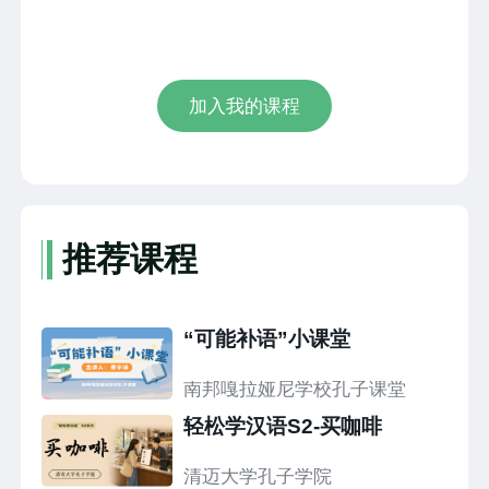
加入我的课程
推荐课程
“可能补语”小课堂
南邦嘎拉娅尼学校孔子课堂
轻松学汉语S2-买咖啡
清迈大学孔子学院