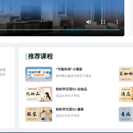
推荐课程
“可能补语”小课堂
授课
总结
南邦嘎拉娅尼学校孔子课堂
轻松学汉语S1-化妆品
清迈大学孔子学院
轻松学汉语S1-服装
清迈大学孔子学院