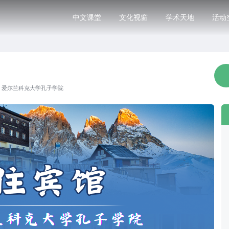
中文课堂
文化视窗
学术天地
活动
·
爱尔兰科克大学孔子学院