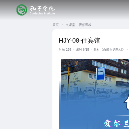
首页 ·
中文课堂 ·
视频课程
HJY-08-住宾馆
时长
295
·
课时 8/15
·
教材《自编自选教材》