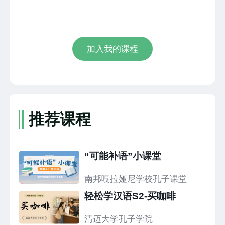
加入我的课程
推荐课程
“可能补语”小课堂
南邦嘎拉娅尼学校孔子课堂
轻松学汉语S2-买咖啡
清迈大学孔子学院