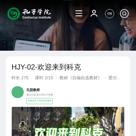
CN
HJY-02-欢迎来到科克
时长
275
·
课时 2/15
·
教材《自编自选教材》
·
爱尔兰
科克大学孔子学院
孔院教师
爱尔兰科克大学孔子学院
查看该孔子学院其他课程