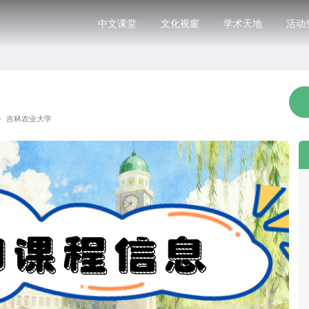
中文课堂
文化视窗
学术天地
活动
·
吉林农业大学