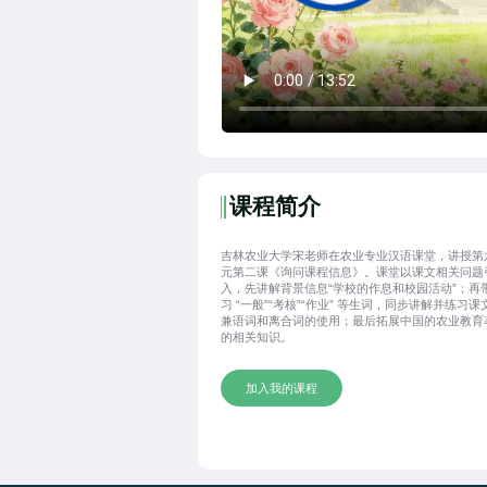
课程简介
吉林农业大学宋老师在农业专业汉语课堂，讲授第
元第二课《询问课程信息》。课堂以课文相关问题
入，先讲解背景信息“学校的作息和校园活动”；再
习 “一般”“考核”“作业” 等生词，同步讲解并练习课
兼语词和离合词的使用；最后拓展中国的农业教育
的相关知识。
加入我的课程