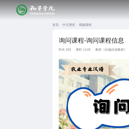
首页 ·
中文课堂 ·
视频课程
询问课程-询问课程信息
时长
832
·
课时 11/20
·
教材《自编自选教材》