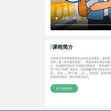
课程简介
吉林农业大学程老师在农业专业汉语课堂，讲授第
元第二课《询问退货流程》。课堂以课文相关问题
入，先讲解背景信息“中国的品牌意识”；再带领学习
现”“中心”“按照” 等生词，同步讲解并练习课文语法
仅......而且......”和“只有......才......”的使用；最
农业特色商品：茶叶的相关知识。
加入我的课程