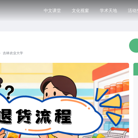
中文课堂
文化视窗
学术天地
活动
·
吉林农业大学