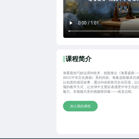
课程简介
海看股份巧妙运用AI技术，创新推出《海看盛典—
AIGC中华文化典籍》系列内容。每集选取极具代
认知度的成语故事，通过AI动画形式生动呈现，以
懂的教学方式，让全球中文爱好者感受中华文化的
魅力。本视频为系列视频第四集——画龙点睛。
加入我的课程