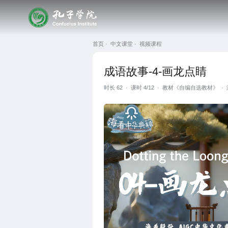
首页 ·
中文课堂 ·
视频课程
成语故事-4-画龙点睛
时长
62
·
课时 4/12
·
教材《自编自选教材》
·