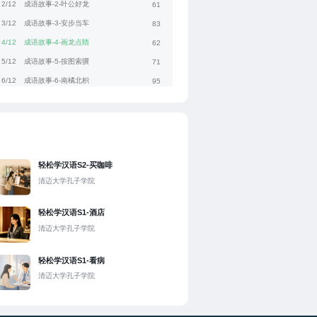
2/12
成语故事-2-叶公好龙
61
3/12
成语故事-3-安步当车
83
4/12
成语故事-4-画龙点睛
62
5/12
成语故事-5-按图索骥
71
6/12
成语故事-6-南橘北枳
95
轻松学汉语S2-买咖啡
清迈大学孔子学院
轻松学汉语S1-酒店
清迈大学孔子学院
轻松学汉语S1-看病
清迈大学孔子学院