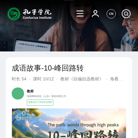
CN
成语故事-10-峰回路转
时长
54
·
课时 10/12
·
教材《自编自选教材》
·
海看网
络科技（山东）股份有限公司
教师
海看网络科技（山东）股份有限公司
查看该孔子学院其他课程