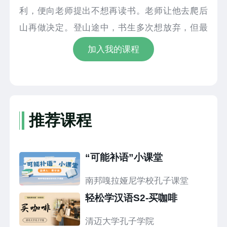
利，便向老师提出不想再读书。老师让他去爬后
山再做决定。登山途中，书生多次想放弃，但最
终咬牙坚持抵达山顶。山顶的壮丽景色让他顿
加入我的课程
悟：唯有坚持才能迎来转机。此后，他更加发奋
苦读，不再畏惧失败。数年后，他成功通过科举
考试。这个故事告诉我们，无论遇到何种困难，
只要不放弃，就总有希望。
推荐课程
“可能补语”小课堂
南邦嘎拉娅尼学校孔子课堂
轻松学汉语S2-买咖啡
清迈大学孔子学院