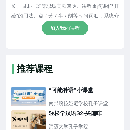
长、周末排班等职场高频表达。课程重点讲解“开
始”的用法、点 / 分 / 半 / 刻等时间词汇，系统介
绍汉语正反问句的句式结构与问答方式，同时演
加入我的课程
示时间名词在句中的不同位置用法，搭配丰富例
句与跟读练习，讲解由浅入深、简单易懂。
推荐课程
“可能补语”小课堂
南邦嘎拉娅尼学校孔子课堂
轻松学汉语S2-买咖啡
清迈大学孔子学院