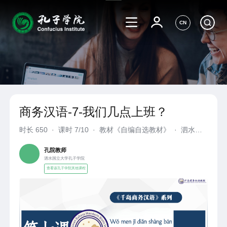
CN
商务汉语-7-我们几点上班？
时长
650
·
课时 7/10
·
教材《自编自选教材》
·
泗水国
立大学孔子学院
孔院教师
泗水国立大学孔子学院
查看该孔子学院其他课程