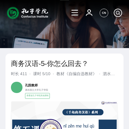
CN
商务汉语-5-你怎么回去？
时长
411
·
课时 5/10
·
教材《自编自选教材》
·
泗水国
立大学孔子学院
孔院教师
泗水国立大学孔子学院
查看该孔子学院其他课程