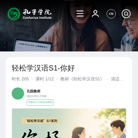
CN
轻松学汉语S1-你好
时长
205
·
课时 1/12
·
教材《轻松学汉语S1》
·
清迈大
学孔子学院
孔院教师
清迈大学孔子学院
查看该孔子学院其他课程