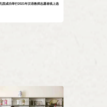
孔院成功举行2021年汉语教师志愿者线上选