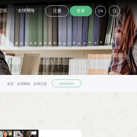
空间
全球网络
注册
登录
CN
首页 ·
全球网络 ·
全球孔院
切换至本地语言