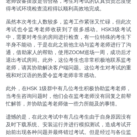
老师设备摆放是否合格，考生对考试的认真负责态度使
得考试环境检查流程得以顺利高效地完成。
虽然本次考生人数较多，监考工作紧张又忙碌，但此次
考试也令监考老师收获到了很多感动。HSK3级考试
中，需要对考生的房间进行检查，有一位特殊的考生下
半身不能动，于是在此之前他主动与监考老师进行了沟
通，借助家人的帮助，使用ZOOM巡场一周，成功后才
退出考试房间。此外，这位考生也非常积极地联系监考
老师，请其协助解决客户端问题。这位考生对考试的重
视和对汉语的热爱令监考老师非常感动。
此外，在HSK 1级群中有几位考生积极协助监考老师，
当考生咨询问题时，他们会在监考老师没有回复之前帮
忙解答，并协助监考老师做一些力所能及的事情。
遗憾的是，在此次考试中有几位考生由于自身原因没有
及时下载系统、安装运行并进行模拟测试，造成考试开
始前出现各种问题并最终错过考试。但是经过与各位监