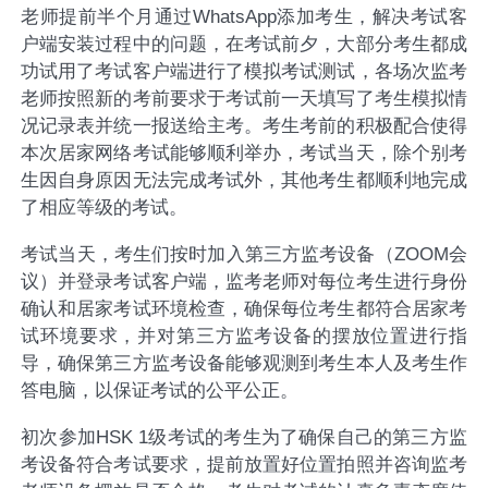
老师提前半个月通过WhatsApp添加考生，解决考试客
户端安装过程中的问题，在考试前夕，大部分考生都成
功试用了考试客户端进行了模拟考试测试，各场次监考
老师按照新的考前要求于考试前一天填写了考生模拟情
况记录表并统一报送给主考。考生考前的积极配合使得
本次居家网络考试能够顺利举办，考试当天，除个别考
生因自身原因无法完成考试外，其他考生都顺利地完成
了相应等级的考试。
考试当天，考生们按时加入第三方监考设备（ZOOM会
议）并登录考试客户端，监考老师对每位考生进行身份
确认和居家考试环境检查，确保每位考生都符合居家考
试环境要求，并对第三方监考设备的摆放位置进行指
导，确保第三方监考设备能够观测到考生本人及考生作
答电脑，以保证考试的公平公正。
初次参加HSK 1级考试的考生为了确保自己的第三方监
考设备符合考试要求，提前放置好位置拍照并咨询监考