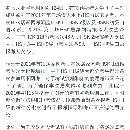
罗马尼亚当地时间4月24日，布加勒斯特大学孔子学院
成功举办了2021年第二场汉语水平(HSK)居家网考。本
次HSK居家网考涵盖HSK1—HSK5级以及HSKK初级口
语考试。2021年第二场HSK居家网考报考人次达73
人，其中HSK 1级报考人次46人，HSK 2级报考人次10
人，HSK 3—HSK 5级报考人次各5人，HSKK初级口语
报考人次2人。
相比于2021年首次居家网考，本次居家网考HSK 1级报
考人次大幅度增加，由于HSK 1级绝大部分考生都是首
次参加居家网考，对于考试流程和如何使用考试客户端
不了解。为了确保本次居家网考顺利举办，孔院于
2021年4月15号举行了例行的考前监考培训工作，同时
部分教学点根据报考情况，授课教师对首次报考HSK 1
级的考生分批次进行了报考指导和考试客户端使用介
绍。
此外，为了应对本次考试客户端升级问题，各场次监考