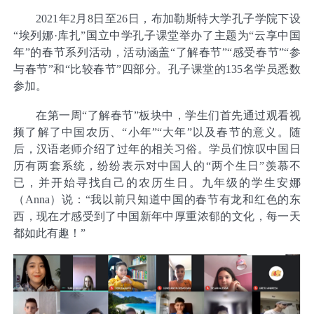
2021
年2月8日至26日，布加勒斯特大学孔子学院下设
“埃列娜·库扎”国立中学孔子课堂举办了主题为“云享中国
年”的春节系列活动，活动涵盖“了解春节”“感受春节”“参
与春节”和“比较春节”四部分。孔子课堂的135名学员悉数
参加。
在第一周“了解春节”板块中，学生们首先通过观看视
频了解了中国农历、“小年”“大年”以及春节的意义。随
后，汉语老师介绍了过年的相关习俗。学员们惊叹中国日
历有两套系统，纷纷表示对中国人的“两个生日”羡慕不
已，并开始寻找自己的农历生日。九年级的学生安娜
（Anna）说：“我以前只知道中国的春节有龙和红色的东
西，现在才感受到了中国新年中厚重浓郁的文化，每一天
都如此有趣！”