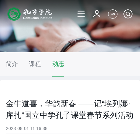
CN
简介
课程
动态
金牛道喜，华韵新春 ——记“埃列娜·
库扎”国立中学孔子课堂春节系列活动
2023-08-01 11:16:38