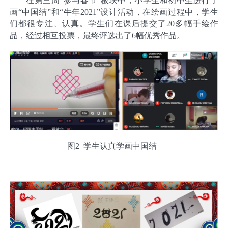
在第三周“参与春节”板块中，小学生和初中生进行了
画“中国结”和“牛年2021”设计活动，在绘画过程中，学生
们都很专注、认真。学生们在课后提交了20多幅手绘作
品，经过相互投票，最终评选出了6幅优秀作品。
图2 学生认真学画中国结