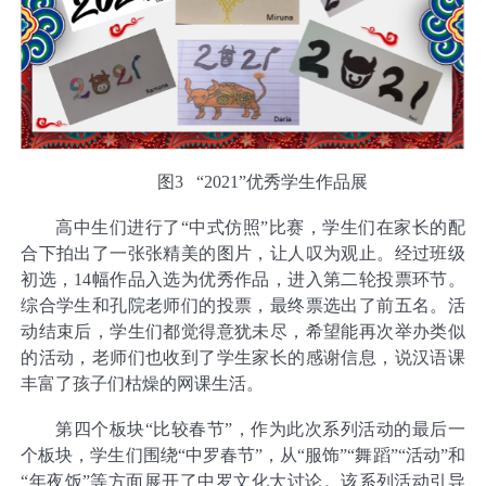
图3 “2021”优秀学生作品展
高中生们进行了“中式仿照”比赛，学生们在家长的配
合下拍出了一张张精美的图片，让人叹为观止。经过班级
初选，14幅作品入选为优秀作品，进入第二轮投票环节。
综合学生和孔院老师们的投票，最终票选出了前五名。活
动结束后，学生们都觉得意犹未尽，希望能再次举办类似
的活动，老师们也收到了学生家长的感谢信息，说汉语课
丰富了孩子们枯燥的网课生活。
第四个板块“比较春节”，作为此次系列活动的最后一
个板块，学生们围绕“中罗春节”，从“服饰”“舞蹈”“活动”和
“年夜饭”等方面展开了中罗文化大讨论。该系列活动引导