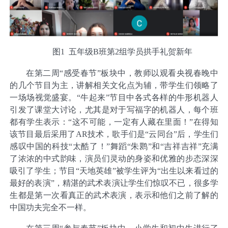
图1 五年级B班第2组学员拱手礼贺新年
在第二周“感受春节”板块中，教师以观看央视春晚中
的几个节目为主，讲解相关文化点为辅，带学生们领略了
一场场视觉盛宴。“牛起来”节目中各式各样的牛形机器人
引发了课堂大讨论，尤其是对于写福字的机器人，每个班
都有学生表示：“这不可能，一定有人藏在里面！”在得知
该节目最后采用了AR技术，歌手们是“云同台”后，学生们
感叹中国的科技“太酷了！”舞蹈“朱鹮”和“吉祥吉祥”充满
了浓浓的中式韵味，演员们灵动的身姿和优雅的步态深深
吸引了学生；节目“天地英雄”被学生评为“出生以来看过的
最好的表演”，精湛的武术表演让学生们惊叹不已，很多学
生都是第一次看真正的武术表演，表示和他们之前了解的
中国功夫完全不一样。