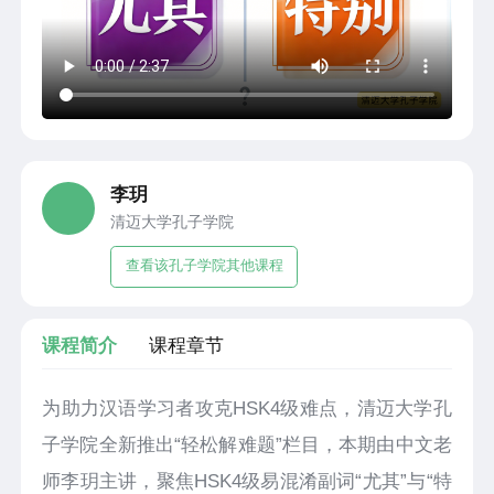
李玥
清迈大学孔子学院
查看该孔子学院其他课程
课程简介
课程章节
为助力汉语学习者攻克HSK4级难点，清迈大学孔
子学院全新推出“轻松解难题”栏目，本期由中文老
师李玥主讲，聚焦HSK4级易混淆副词“尤其”与“特