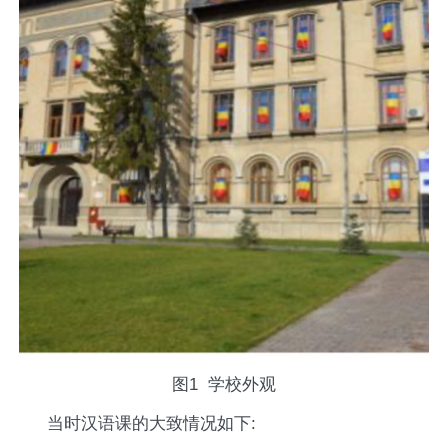
图
1
学校外观
当时汉语课的大致情况如下
: