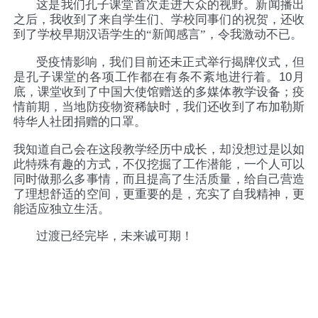
这是我们孔子课堂首次走进大众的视野。新闻播出
之后，我收到了来自学生们、学校同事们的祝贺，还收
到了学校早期汉语学生的“新闻感言”，令我激动不已。
受疫情影响，我们目前还未正式举行揭牌仪式，但
是孔子课堂的各项工作都在有条不紊地进行着。
10
月
底，课堂收到了中国大使馆赠送的多媒体教学设备；疫
情前期，当地防疫物资稀缺时，我们还收到了布加勒斯
特华人社团捐赠的口罩。
我知道自己会在这段教学经历中成长，却没想过是以如
此特殊有趣的方式，不仅挖掘了工作潜能，一个人可以
同时做那么多事情，而且提高了生活质量，给自己营造
了理想舒适的空间，更重要的是，充实了自我精神，更
能适应独立生活。
过渡已经完毕，未来诚可期！