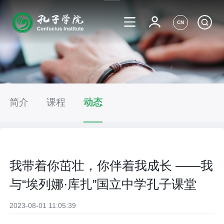
CN
简介
课程
动态
我带着你茁壮，你伴着我成长 ——我
与“埃列娜·库扎”国立中学孔子课堂
2023-08-01 11:05:39