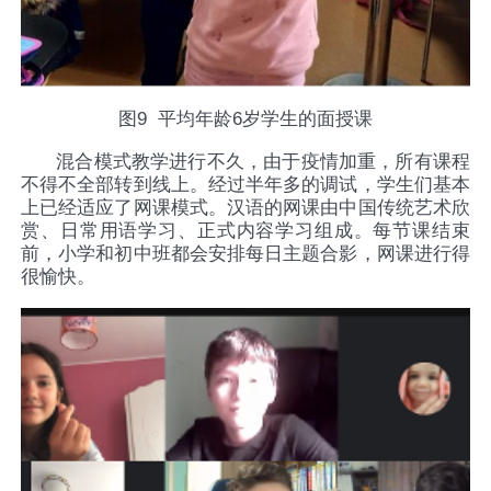
图
9
平均年龄
6
岁学生的面授课
混合模式教学进行不久，由于疫情加重，所有课程
不得不全部转到线上。经过半年多的调试，学生们基本
上已经适应了网课模式。汉语的网课由中国传统艺术欣
赏、日常用语学习、正式内容学习组成。每节课结束
前，小学和初中班都会安排每日主题合影，网课进行得
很愉快。