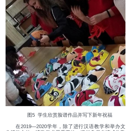
图
5
学生欣赏脸谱作品并写下新年祝福
在2019—2020
学年，除了进行汉语教学和举办文