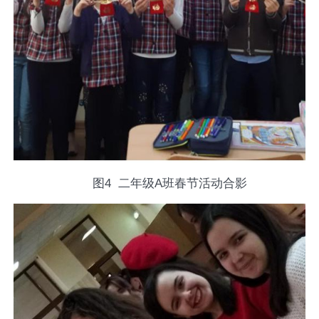
图
4
二年级
A
班春节活动合影