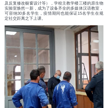
及反复修改橱窗设计等），学校主教学楼三楼的原生物
实验室焕然一新，成为了设备齐全的多媒体汉语教室，
可容纳
30
多名学生，疫情期间也能保证
15
名学生在规
定社交距离之下上课。