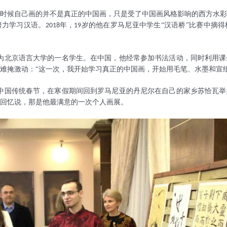
时候自己画的并不是真正的中国画，只是受了中国画风格影响的西方水彩
努力学习汉语。
年，
岁的他在罗马尼亚中学生“汉语桥”比赛中摘
2018
19
为北京语言大学的一名学生。在中国，他经常参加书法活动，同时利用课
难掩激动：“这一次，我开始学习真正的中国画，开始用毛笔、水墨和宣纸
中国传统春节，在寒假期间回到罗马尼亚的丹尼尔在自己的家乡苏恰瓦举
回忆说，那是他最满意的一次个人画展。