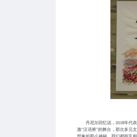
丹尼尔回忆说，
年代表
2018
激“汉语桥”的舞台，那次多元
想象的那么神秘，我们都能互相