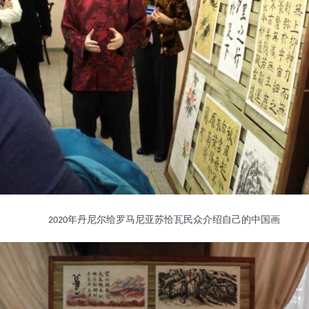
年丹尼尔给罗马尼亚苏恰瓦民众介绍自己的中国画
2020