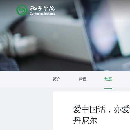
简介
课程
动态
爱中国话，亦爱
丹尼尔