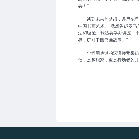
要！”
谈到未来的梦想，丹尼尔早
中国书画艺术。“我想告诉罗马
法和经验。我还要举办讲座、
界，讲好中国书画故事。”
全程用地道的汉语接受采访
信，是梦想家，更是行动者的丹