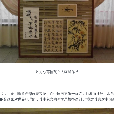
丹尼尔苏恰瓦个人画展作品
片，主要用很多色彩临摹实物；而中国画更像一首诗，抽象而神秘，水墨
的是画家对世界的理解，其中包含的哲学思想很深刻，“我尤其喜欢中国画