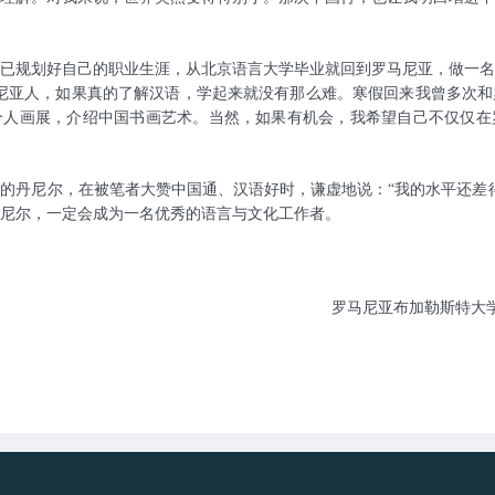
已规划好自己的职业生涯，从北京语言大学毕业就回到罗马尼亚，做一名
尼亚人，如果真的了解汉语，学起来就没有那么难。寒假回来我曾多次和
个人画展，介绍中国书画艺术。当然，如果有机会，我希望自己不仅仅在
的丹尼尔，在被笔者大赞中国通、汉语好时，谦虚地说：“我的水平还差
尼尔，一定会成为一名优秀的语言与文化工作者。
罗马尼亚布加勒斯特大学