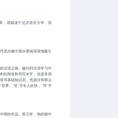
冠军，现就读于北京语言大学，攻
丹尼尔被中国水墨画深深地吸引
的汉语之旅。被问到汉语学习中
本的阅读和书写水平，但是常用
部首等基础知识后，也就没有那么
界。‘笑’字令人欢快，‘哭’字
中国的作品。那几年，他的画中