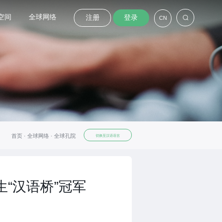
空间
全球网络
注册
登录
CN
首页 ·
全球网络 ·
全球孔院
切换至汉语语言
生“汉语桥”冠军