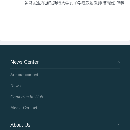
罗马尼亚布加勒斯特大学孔子学院汉语教师 曹瑞红 供稿
News Center
Announcement
News
Confucius Institute
Media Contact
About Us