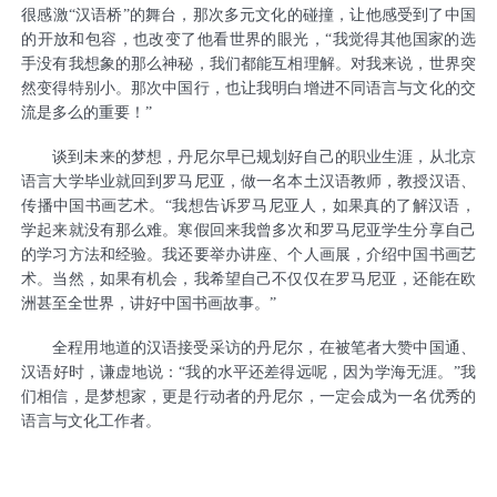
很感激“汉语桥”的舞台，那次多元文化的碰撞，让他感受到了中国
的开放和包容，也改变了他看世界的眼光，“我觉得其他国家的选
手没有我想象的那么神秘，我们都能互相理解。对我来说，世界突
然变得特别小。那次中国行，也让我明白增进不同语言与文化的交
流是多么的重要！”
谈到未来的梦想，丹尼尔早已规划好自己的职业生涯，从北京
语言大学毕业就回到罗马尼亚，做一名本土汉语教师，教授汉语、
传播中国书画艺术。“我想告诉罗马尼亚人，如果真的了解汉语，
学起来就没有那么难。寒假回来我曾多次和罗马尼亚学生分享自己
的学习方法和经验。我还要举办讲座、个人画展，介绍中国书画艺
术。当然，如果有机会，我希望自己不仅仅在罗马尼亚，还能在欧
洲甚至全世界，讲好中国书画故事。”
全程用地道的汉语接受采访的丹尼尔，在被笔者大赞中国通、
汉语好时，谦虚地说：“我的水平还差得远呢，因为学海无涯。”我
们相信，是梦想家，更是行动者的丹尼尔，一定会成为一名优秀的
语言与文化工作者。