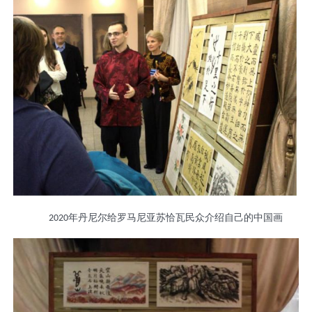
年丹尼尔给罗马尼亚苏恰瓦民众介绍自己的中国画
2020