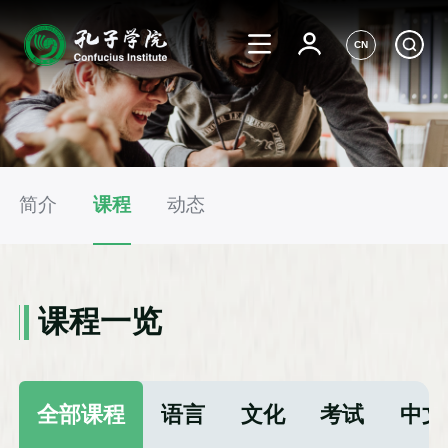
CN
简介
课程
动态
课程一览
全部课程
语言
文化
考试
中文