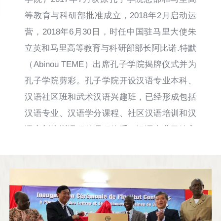
等教育与科研部批准成立，2018年2月启动运
营，2018年6月30日，时任中国驻马里大使朱
立英和马里高等教育与科研部部长阿比诺.特默
（Abinou TEME）出席孔子学院揭牌仪式并为
孔子学院剪彩。孔子学院开设汉语专业本科、
汉语社区班和武术汉语兴趣班，已经形成包括
汉语专业、汉语学分课程、社区汉语培训和汉
语定制培训课程的课程体系，汉语专业已纳入
马里高等教育本科专业目录。自成立以来，孔
子学院办学双方精诚合作，秉承孔子学院宗
旨，积极在马里开展汉语教学和各类文化交流
活动，影响力不断扩大，成为中马双边合作交
流中一股重要的推动力量。