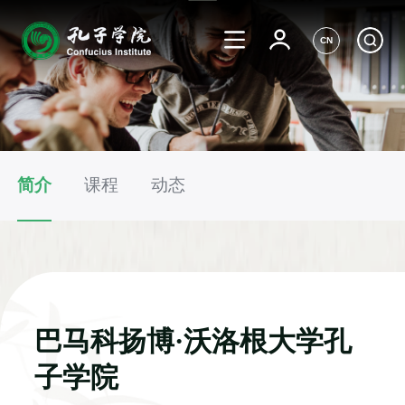
CN
简介
课程
动态
巴马科扬博·沃洛根大学孔
子学院