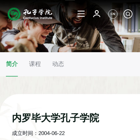
CN
简介
课程
动态
内罗毕大学孔子学院
成立时间：
2004-06-22