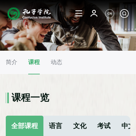
CN
简介
课程
动态
课程一览
全部课程
语言
文化
考试
中文