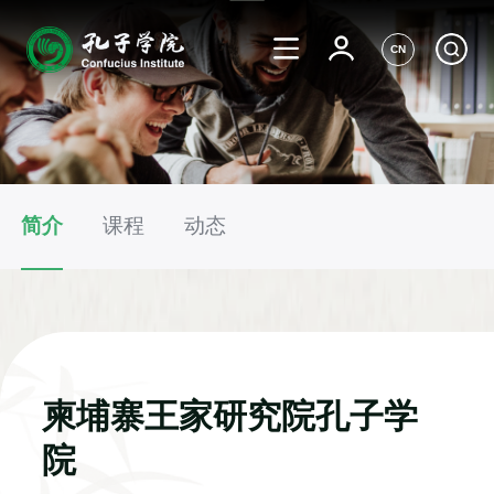
CN
简介
课程
动态
柬埔寨王家研究院孔子学
院