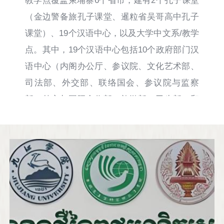
教学点覆盖柬埔寨6个省市，建有2个孔子课堂
（金边警备旅孔子课堂、暹粒省吴哥高中孔子
课堂）、19个汉语中心，以及大学中文系/教学
点。其中，19个汉语中心包括10个政府部门汉
语中心（内阁办公厅、参议院、文化艺术部、
司法部、外交部、联络国会、参议院与监察
部、外交与国际合作部、旅游部、卫生部）和
3个军队汉语中心（国防部、王家军陆军学
院、王家军特种部队）。此外，孔院还在本
部、茶胶青年联合会、爱喜利达银行学院、本
土大型企业加华集团以及广播电台“中柬友谊
台”等设立汉语中心，开展汉语教学。通过这些
汉语中心及教学点的设立，孔院培养了一大批
汉语人才，开展了一系列文化交流活动，已成