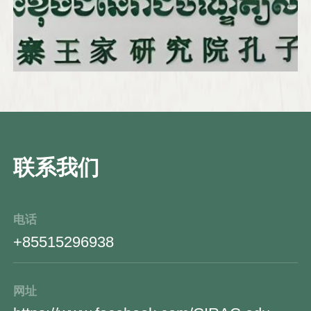
为柬埔寨家喻户晓的知名品牌。
联系我们
电话
+85515296938
网址