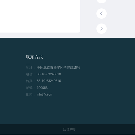
联系方式
地址：
中国北京市海淀区学院路15号
电话：
86-10-63240610
传真：
86-10-63240616
邮编：
100083
邮箱：
info@ci.cn
法律声明