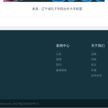
来源：辽宁省孔子学院合作大学联盟
新闻中心
关于我们
公告
品牌
新闻
历程
院刊
设立
媒体联络
年报
合作伙伴
eserved.
京ICP备20029424号-2