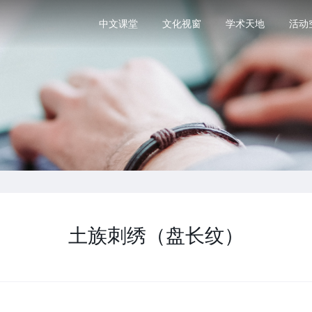
中文课堂
文化视窗
学术天地
活动
土族刺绣（盘长纹）