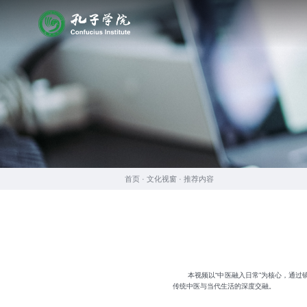
首页 ·
文化视窗
·
推荐内容
本视频以“中医融入日常”为核心，通
传统中医与当代生活的深度交融。