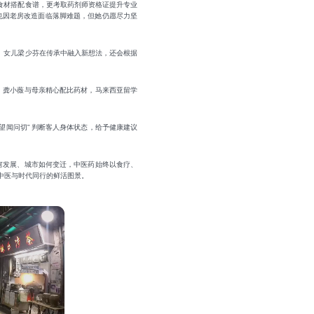
食材搭配食谱，更考取药剂师资格证提升专业
也因老房改造面临落脚难题，但她仍愿尽力坚
浓度。女儿梁少芬在传承中融入新想法，还会根据
。龚小薇与母亲精心配比药材，马来西亚留学
望闻问切” 判断客人身体状态，给予健康建议
何发展、城市如何变迁，中医药始终以食疗、
中医与时代同行的鲜活图景。