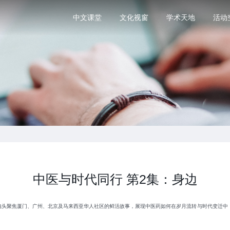
中文课堂
文化视窗
学术天地
活动
中医与时代同行 第2集：身边
过镜头聚焦厦门、广州、北京及马来西亚华人社区的鲜活故事，展现中医药如何在岁月流转与时代变迁中