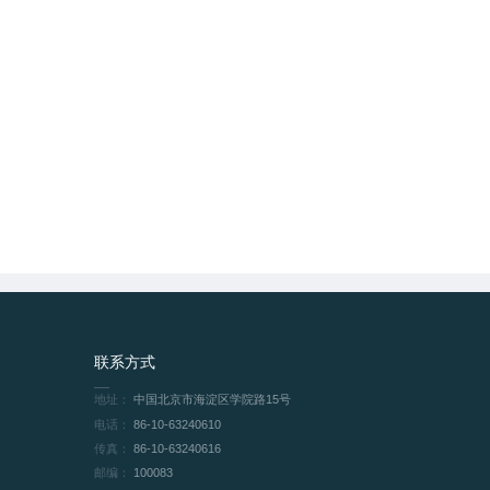
联系方式
地址：
中国北京市海淀区学院路15号
电话：
86-10-63240610
传真：
86-10-63240616
邮编：
100083