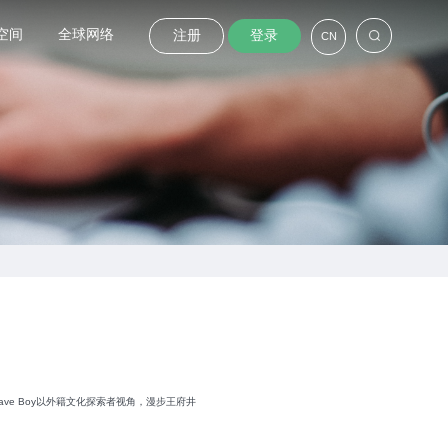
空间
全球网络
注册
登录
CN
e Boy以外籍文化探索者视角，漫步王府井