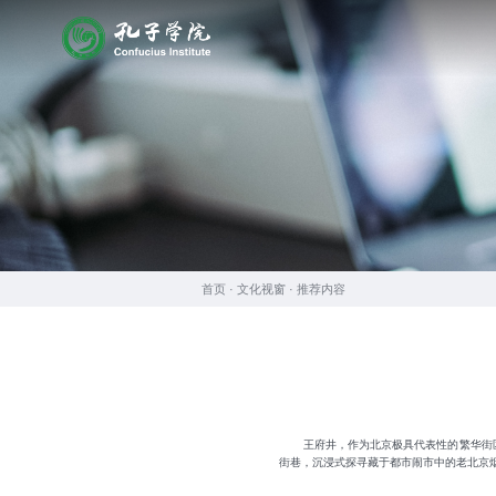
首页 ·
文化视窗
·
推荐内容
王府井，作为北京极具代表性的繁华街区
街巷，沉浸式探寻藏于都市闹市中的老北京