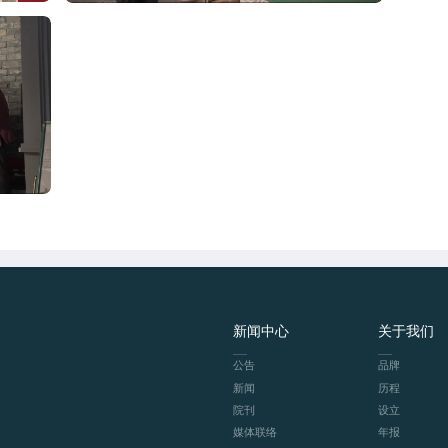
新闻中心
关于我们
公告
品牌
新闻
历程
院刊
设立
媒体联络
年报