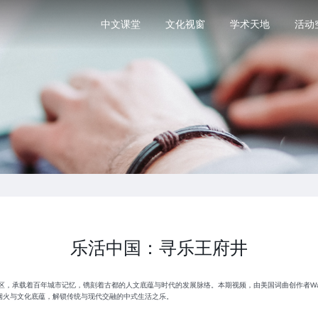
中文课堂
文化视窗
学术天地
活动
乐活中国：寻乐王府井
，承载着百年城市记忆，镌刻着古都的人文底蕴与时代的发展脉络。本期视频，由美国词曲创作者Wav
烟火与文化底蕴，解锁传统与现代交融的中式生活之乐。